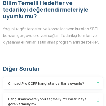
Bilim Temelli Hedefler ve
tedarikçi değerlendirmeleriyle
uyumlu mu?
Yoğunluk göstergeleri ve konsolidasyon kuralları SBTi
benzeri çerçevelere veri sağlar. Tedarikçi formları ve
kıyaslama ekranları satın alma programlarını destekler.
Diğer Sorular
CimpactPro CORP hangi standartlarla uyumlu?
Hangi lisans/versiyonu seçmeliyim? Kararı neye
göre vermeliyim?