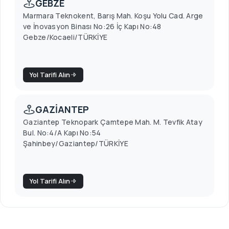
GEBZE
Marmara Teknokent, Barış Mah. Koşu Yolu Cad. Arge
ve İnovasyon Binası No:26 İç Kapı No:48
Gebze/Kocaeli/TÜRKİYE
Yol Tarifi Alın
GAZİANTEP
Gaziantep Teknopark Çamtepe Mah. M. Tevfik Atay
Bul. No:4/A Kapı No:54
Şahinbey/Gaziantep/TÜRKİYE
Yol Tarifi Alın