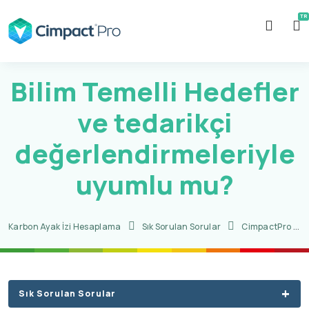
Bilim Temelli Hedefler
ve tedarikçi
değerlendirmeleriyle
uyumlu mu?
Karbon Ayak İzi Hesaplama
Sık Sorulan Sorular
CimpactPro CORP Soruları
Sık Sorulan Sorular