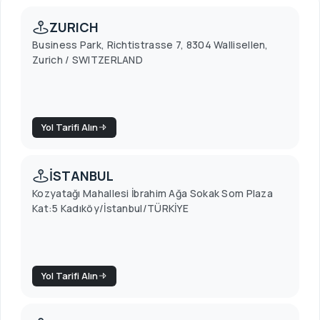
ZURICH
Business Park, Richtistrasse 7, 8304 Wallisellen,
Zurich / SWITZERLAND
Yol Tarifi Alın
İSTANBUL
Kozyatağı Mahallesi İbrahim Ağa Sokak Som Plaza
Kat:5 Kadıköy/İstanbul/TÜRKİYE
Yol Tarifi Alın