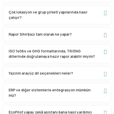
Çok lokasyon ve grup şirketi yapılarında nasıl
çalışır?
Rapor Sihirbazı tam olarak ne yapar?
ISO 14064 ve GHG formatlarında, TR/ENG
dillerinde doğrulamaya hazır rapor alabilir miyim?
Yazılım arayüz dil seçenekleri neler?
ERP ve diğer sistemlerle entegrasyon mümkün
mü?
EcoPilot yapay zekâ asistanı bana nasıl yardımcı