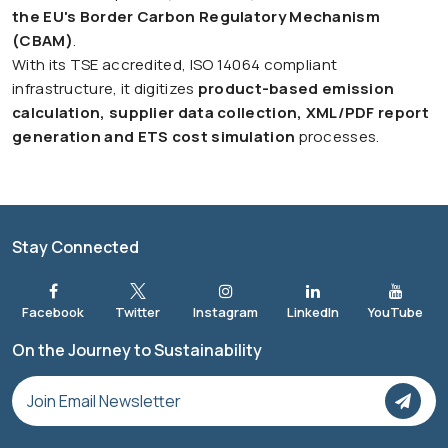
the EU's Border Carbon Regulatory Mechanism
(CBAM)
.
With its TSE accredited, ISO 14064 compliant
infrastructure, it digitizes
product-based emission
calculation, supplier data collection, XML/PDF report
generation and ETS cost simulation
processes.
Stay Connected
On the Journey to Sustainability