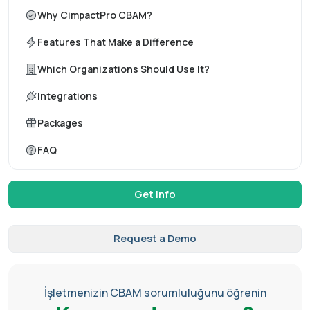
Why CimpactPro CBAM?
Features That Make a Difference
Which Organizations Should Use It?
Integrations
Packages
FAQ
Get Info
Request a Demo
İşletmenizin CBAM sorumluluğunu öğrenin