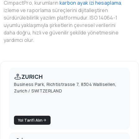
CimpactPro, kurumların
karbon ayak izi hesaplama
,
izleme ve raporlama süreçlerini dijitalleştiren
sürdürülebilirlik yazılım platformudur. ISO 14064-1
uyumlu yaklaşımıyla şirketlerin çevresel verilerini
daha doğru, hızlı ve güvenilir şekilde yönetmesine
yardımcı olur.
ZURICH
Business Park, Richtistrasse 7, 8304 Wallisellen,
Zurich / SWITZERLAND
Yol Tarifi Alın