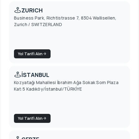
ZURICH
Business Park, Richtistrasse 7, 8304 Wallisellen,
Zurich / SWITZERLAND
Yol Tarifi Alın
İSTANBUL
Kozyatağı Mahallesi İbrahim Ağa Sokak Som Plaza
Kat:5 Kadıköy/İstanbul/TÜRKİYE
Yol Tarifi Alın