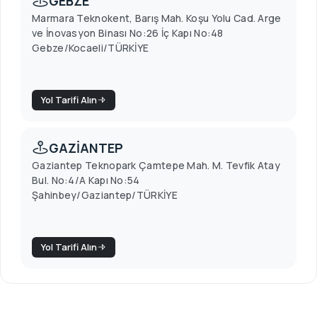
GEBZE
Marmara Teknokent, Barış Mah. Koşu Yolu Cad. Arge
ve İnovasyon Binası No:26 İç Kapı No:48
Gebze/Kocaeli/TÜRKİYE
Yol Tarifi Alın
GAZİANTEP
Gaziantep Teknopark Çamtepe Mah. M. Tevfik Atay
Bul. No:4/A Kapı No:54
Şahinbey/Gaziantep/TÜRKİYE
Yol Tarifi Alın