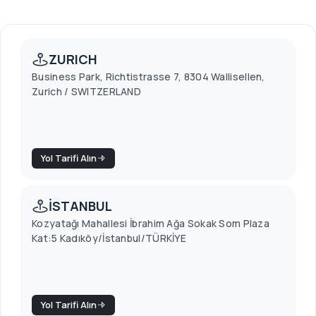
ZURICH
Business Park, Richtistrasse 7, 8304 Wallisellen,
Zurich / SWITZERLAND
Yol Tarifi Alın
İSTANBUL
Kozyatağı Mahallesi İbrahim Ağa Sokak Som Plaza
Kat:5 Kadıköy/İstanbul/TÜRKİYE
Yol Tarifi Alın