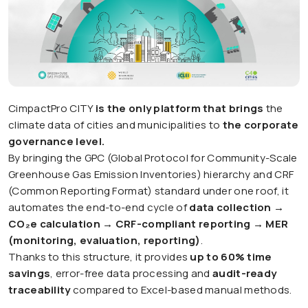
CimpactPro CITY
is the only platform that brings
the
climate data of cities and municipalities to
the corporate
governance level.
By bringing the GPC (Global Protocol for Community-Scale
Greenhouse Gas Emission Inventories) hierarchy and CRF
(Common Reporting Format) standard under one roof, it
automates the end-to-end cycle of
data collection →
CO₂e calculation → CRF-compliant reporting → MER
(monitoring, evaluation, reporting)
.
Thanks to this structure, it provides
up to 60% time
savings
, error-free data processing and
audit-ready
traceability
compared to Excel-based manual methods.