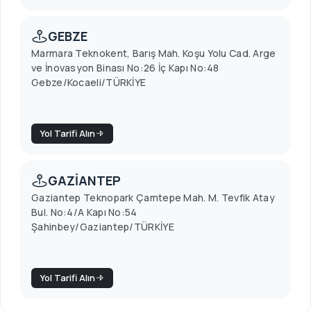
GEBZE
Marmara Teknokent, Barış Mah. Koşu Yolu Cad. Arge
ve İnovasyon Binası No:26 İç Kapı No:48
Gebze/Kocaeli/TÜRKİYE
Yol Tarifi Alın
GAZİANTEP
Gaziantep Teknopark Çamtepe Mah. M. Tevfik Atay
Bul. No:4/A Kapı No:54
Şahinbey/Gaziantep/TÜRKİYE
Yol Tarifi Alın