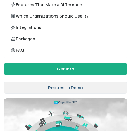
Features That Make a Difference
Which Organizations Should Use It?
Integrations
Packages
FAQ
Get Info
Request a Demo