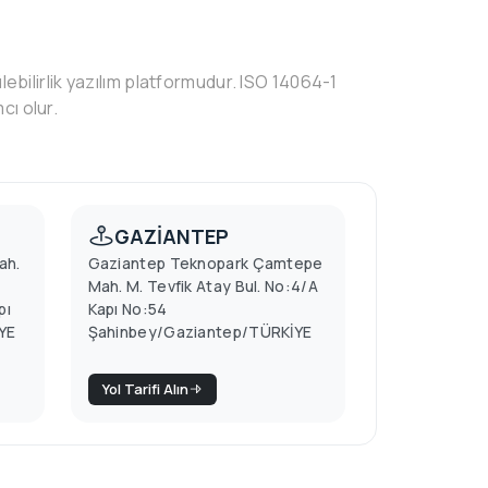
lebilirlik yazılım platformudur. ISO 14064-1
cı olur.
GAZİANTEP
ah.
Gaziantep Teknopark Çamtepe
Mah. M. Tevfik Atay Bul. No:4/A
pı
Kapı No:54
YE
Şahinbey/Gaziantep/TÜRKİYE
Yol Tarifi Alın