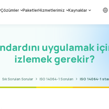
Çözümler
Paketler
Hizmetlerimiz
Kaynaklar
ndardını uygulamak içi
izlemek gerekir?
Sık Sorulan Sorular
ISO 14064-1 Soruları
ISO 14064-1 stan