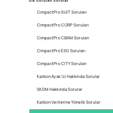
Sık Sorulan Sorular
CimpactPro SUIT Soruları
CimpactPro CORP Soruları
CimpactPro CBAM Soruları
CimpactPro ESG Soruları
CimpactPro CITY Soruları
Karbon Ayak İzi Hakkında Sorular
SKDM Hakkında Sorular
Karbon Verilerine Yönelik Sorular