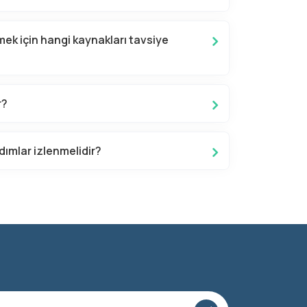
nmek için hangi kaynakları tavsiye
r?
ımlar izlenmelidir?