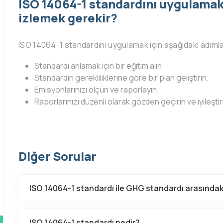
ISO 14064-1 standardını uygulamak 
izlemek gerekir?
ISO 14064-1 standardını uygulamak için aşağıdaki adımla
Standardı anlamak için bir eğitim alın.
Standardın gerekliliklerine göre bir plan geliştirin.
Emisyonlarınızı ölçün ve raporlayın.
Raporlarınızı düzenli olarak gözden geçirin ve iyileştir
Diğer Sorular
ISO 14064-1 standardı ile GHG standardı arasındaki
ISO 14064-1 standardı nedir?