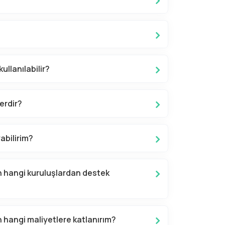
ullanılabilir?
erdir?
abilirim?
n hangi kuruluşlardan destek
 hangi maliyetlere katlanırım?