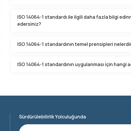
ISO 14064-1 standardı ile ilgili daha fazla bilgi edi
edersiniz?
ISO 14064-1 standardının temel prensipleri nelerdi
ISO 14064-1 standardının uygulanması için hangi ad
Sürdürülebilirlik Yolculuğunda