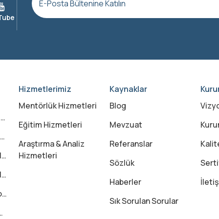
Hizmetlerimiz
Kaynaklar
Kuru
Mentörlük Hizmetleri
Blog
Vizy
?
Eğitim Hizmetleri
Mevzuat
Kuru
Araştırma & Analiz
Referanslar
Kalit
?
Hizmetleri
Sözlük
Serti
?
Haberler
İleti
?
Sık Sorulan Sorular