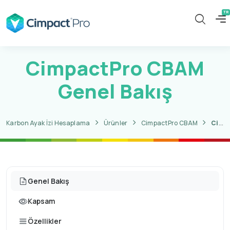
CimpactPro CBAM
Genel Bakış
Karbon Ayak İzi Hesaplama
Ürünler
CimpactPro CBAM
CimpactPro CBAM Genel Bakış
Genel Bakış
Kapsam
Özellikler