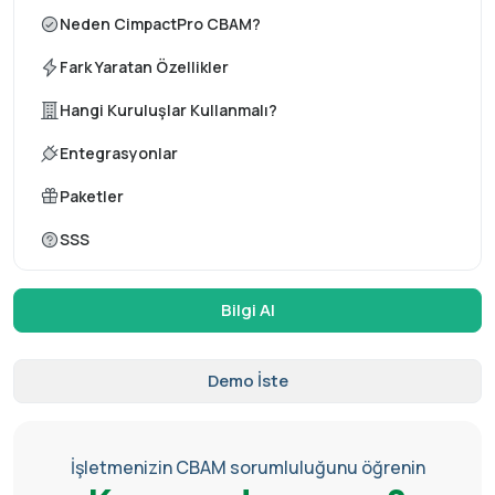
Neden CimpactPro CBAM?
Fark Yaratan Özellikler
Hangi Kuruluşlar Kullanmalı?
Entegrasyonlar
Paketler
SSS
Bilgi Al
Demo İste
İşletmenizin CBAM sorumluluğunu öğrenin