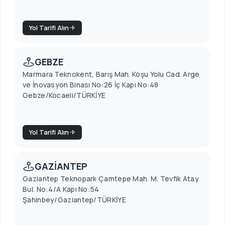
Yol Tarifi Alın
GEBZE
Marmara Teknokent, Barış Mah. Koşu Yolu Cad. Arge
ve İnovasyon Binası No:26 İç Kapı No:48
Gebze/Kocaeli/TÜRKİYE
Yol Tarifi Alın
GAZİANTEP
Gaziantep Teknopark Çamtepe Mah. M. Tevfik Atay
Bul. No:4/A Kapı No:54
Şahinbey/Gaziantep/TÜRKİYE