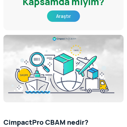
Kapsamda mıyım?
Araştır
CimpactPro CBAM nedir?