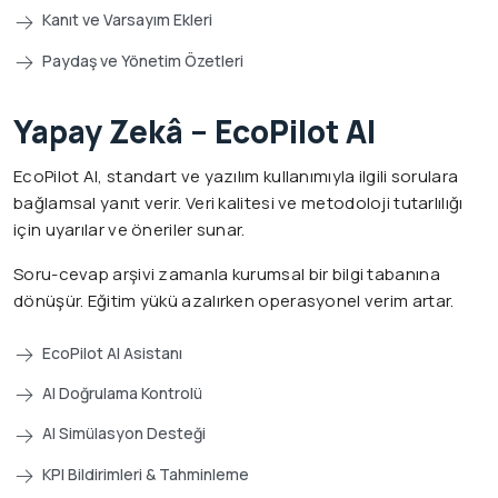
Kanıt ve Varsayım Ekleri
Paydaş ve Yönetim Özetleri
Yapay Zekâ – EcoPilot AI
EcoPilot AI, standart ve yazılım kullanımıyla ilgili sorulara
bağlamsal yanıt verir. Veri kalitesi ve metodoloji tutarlılığı
için uyarılar ve öneriler sunar.
Soru-cevap arşivi zamanla kurumsal bir bilgi tabanına
dönüşür. Eğitim yükü azalırken operasyonel verim artar.
EcoPilot AI Asistanı
AI Doğrulama Kontrolü
AI Simülasyon Desteği
KPI Bildirimleri & Tahminleme