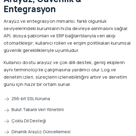
Entegrasyon
Arayüz ve entegrasyon mimarisi, farklı olgunluk
seviyelerindeki kurumların hızla devreye alınmasını sağlar.
API, dosya şablonları ve ERP bağlantılarıyla veri akışı
otomatikleşir; kullanıcı rolleri ve erişim politikaları kurumsal
güvenlik gereklilikleriyle uyumludur.
Kullanıcı dostu arayüz ve çok dilli destek, geniş ekiplerin
aynı terminoloji ile çalışmasına yardımcı olur. Log ve
denetim izleri, süreçlerin izlenebilirliğini artırır ve denetim
günü için hazır bir ortam sunar.
256-bit SSL Koruma
Bulut Tabanlı Veri Yönetimi
Çoklu Dil Desteği
Dinamik Arayüz Güncellemesi