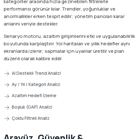
kategoriler arasında hızla gezinebilen filtrelerle
performansı görünür kılar. Trendler, yoğunluklar ve
anormallikler erken tespit edilir; yönetim panoları karar
anlarını veriyle destekler.
Senaryo motoru, azaltım girişimlerini etki ve uygulanabilirlik
boyutunda karşılaştırır. Yol haritaları ve yıllık hedefler aynı
ekranlarda izlenir; sapmalar için uyarılar üretilir ve plan
düzenli olarak kalibre edilir.
AI Destekli Trend Analizi
Ay / Yıl / Kategori Analizi
Azaltım Hedefi İzleme
Boşluk (GAP) Analizi
Çoklu Filtreli Analiz
Arayüz, Güvenlik &