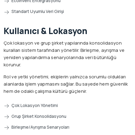
Ecoinvent Entegrasyonu
Standart Uyumlu Veri Girişi
Kullanıcı & Lokasyon
Çok lokasyon ve grup şirket yapılarında konsolidasyon
kuralları sistem tarafından yönetilir. Birleşme, ayrışma ve
yeniden yapılandırma senaryolarında veri bütünlüğü
korunur.
Rol ve yetki yönetimi, ekiplerin yalnızca sorumlu oldukları
alanlarda işlem yapmasını sağlar. Bu sayede hem güvenlik
hem de odaklı çalışma kültürü güçlenir.
Çok Lokasyon Yönetimi
Grup Şirket Konsolidasyonu
Birleşme/Ayrışma Senaryoları