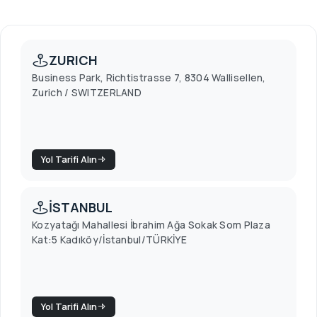
ZURICH
Business Park, Richtistrasse 7, 8304 Wallisellen,
Zurich / SWITZERLAND
Yol Tarifi Alın
İSTANBUL
Kozyatağı Mahallesi İbrahim Ağa Sokak Som Plaza
Kat:5 Kadıköy/İstanbul/TÜRKİYE
Yol Tarifi Alın