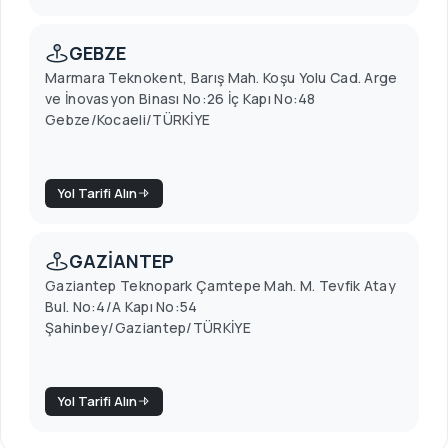
GEBZE
Marmara Teknokent, Barış Mah. Koşu Yolu Cad. Arge
ve İnovasyon Binası No:26 İç Kapı No:48
Gebze/Kocaeli/TÜRKİYE
Yol Tarifi Alın
GAZİANTEP
Gaziantep Teknopark Çamtepe Mah. M. Tevfik Atay
Bul. No:4/A Kapı No:54
Şahinbey/Gaziantep/TÜRKİYE
Yol Tarifi Alın