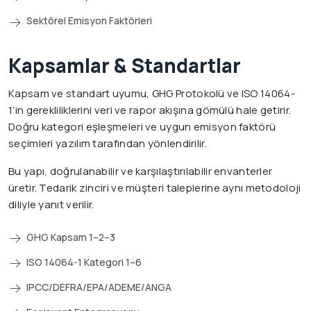
Sektörel Emisyon Faktörleri
Kapsamlar & Standartlar
Kapsam ve standart uyumu, GHG Protokolü ve ISO 14064-
1’in gerekliliklerini veri ve rapor akışına gömülü hale getirir.
Doğru kategori eşleşmeleri ve uygun emisyon faktörü
seçimleri yazılım tarafından yönlendirilir.
Bu yapı, doğrulanabilir ve karşılaştırılabilir envanterler
üretir. Tedarik zinciri ve müşteri taleplerine aynı metodoloji
diliyle yanıt verilir.
GHG Kapsam 1–2–3
ISO 14064-1 Kategori 1–6
IPCC/DEFRA/EPA/ADEME/ANGA