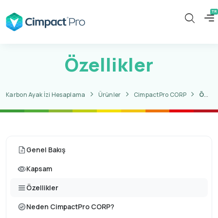
Özellikler
Karbon Ayak İzi Hesaplama
Ürünler
CimpactPro CORP
Özellikler
Genel Bakış
Kapsam
Özellikler
Neden CimpactPro CORP?