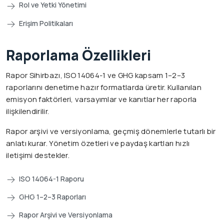
Rol ve Yetki Yönetimi
Erişim Politikaları
Raporlama Özellikleri
Rapor Sihirbazı, ISO 14064-1 ve GHG kapsam 1–2–3
raporlarını denetime hazır formatlarda üretir. Kullanılan
emisyon faktörleri, varsayımlar ve kanıtlar her raporla
ilişkilendirilir.
Rapor arşivi ve versiyonlama, geçmiş dönemlerle tutarlı bir
anlatı kurar. Yönetim özetleri ve paydaş kartları hızlı
iletişimi destekler.
ISO 14064-1 Raporu
GHG 1–2–3 Raporları
Rapor Arşivi ve Versiyonlama