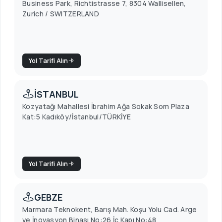
Business Park, Richtistrasse 7, 8304 Wallisellen,
Zurich / SWITZERLAND
Yol Tarifi Alın
İSTANBUL
Kozyatağı Mahallesi İbrahim Ağa Sokak Som Plaza
Kat:5 Kadıköy/İstanbul/TÜRKİYE
Yol Tarifi Alın
GEBZE
Marmara Teknokent, Barış Mah. Koşu Yolu Cad. Arge
ve İnovasyon Binası No:26 İç Kapı No:48