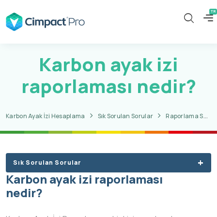
Karbon ayak izi
raporlaması nedir?
Karbon Ayak İzi Hesaplama
Sık Sorulan Sorular
Raporlama Süreci İle İlgili Sorular
Sık Sorulan Sorular
Karbon ayak izi raporlaması
nedir?