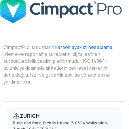
CimpactPro, kurumların
karbon ayak izi hesaplama
,
izleme ve raporlama süreçlerini dijitalleştiren
sürdürülebilirlik yazılım platformudur. ISO 14064-1
uyumlu yaklaşımıyla şirketlerin çevresel verilerini
daha doğru, hızlı ve güvenilir şekilde yönetmesine
yardımcı olur.
ZURICH
Business Park, Richtistrasse 7, 8304 Wallisellen,
Zurich / SWITZERLAND