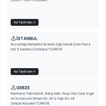
Yol Tarifi Alın
İSTANBUL
Kozyatağı Mahallesi İbrahim Ağa Sokak Som Plaza
Kat:5 Kadıköy/İstanbul/TÜRKİYE
Yol Tarifi Alın
GEBZE
Marmara Teknokent, Barış Mah. Koşu Yolu Cad. Arge
ve İnovasyon Binası No:26 İç Kapı No:48
Gebze/Kocaeli/TÜRKİYE