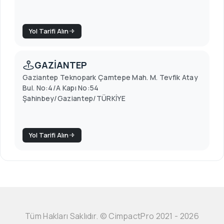
Yol Tarifi Alın
GAZİANTEP
Gaziantep Teknopark Çamtepe Mah. M. Tevfik Atay
Bul. No:4/A Kapı No:54
Şahinbey/Gaziantep/TÜRKİYE
Yol Tarifi Alın
Tüm Hakları Saklıdır. © CimpactPro 2021 - 2026