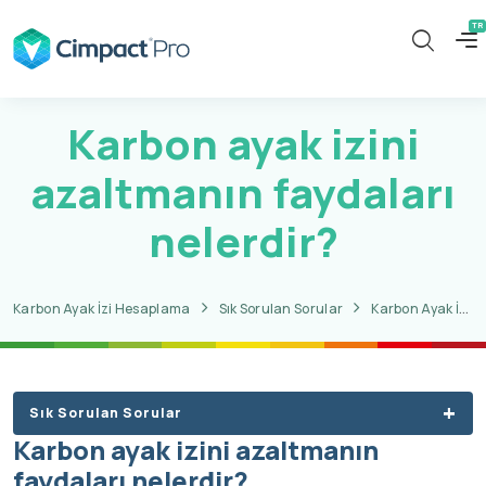
Karbon ayak izini
azaltmanın faydaları
nelerdir?
Karbon Ayak İzi Hesaplama
Sık Sorulan Sorular
Karbon Ayak İzi Hakkında Sorular
Sık Sorulan Sorular
Karbon ayak izini azaltmanın
faydaları nelerdir?