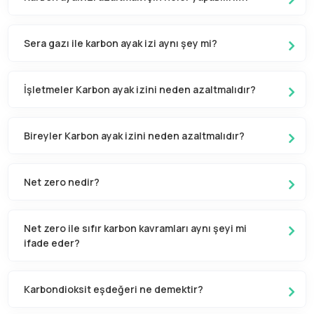
Sera gazı ile karbon ayak izi aynı şey mi?
İşletmeler Karbon ayak izini neden azaltmalıdır?
Bireyler Karbon ayak izini neden azaltmalıdır?
Net zero nedir?
Net zero ile sıfır karbon kavramları aynı şeyi mi
ifade eder?
Karbondioksit eşdeğeri ne demektir?