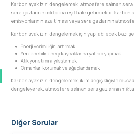
Karbon ayak izini dengelemek, atmosfere salınan sera g
sera gazlarının miktarına eşit hale getirmektir. Karbon 
emisyonlarının azaltılması veya sera gazlarının atmosf
Karbon ayak izini dengelemek için yapılabilecek bazı şey
Enerji verimliliğini artırmak
Yenilenebilir enerji kaynaklarına yatırım yapmak
Atık yönetimini iyileştirmek
Ormanları korumak ve ağaçlandırmak
Karbon ayak izini dengelemek, iklim değişikliğiyle mücad
dengeleyerek, atmosfere salınan sera gazlarının miktarı
Diğer Sorular