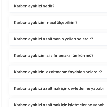
Karbon ayak izi nedir?
Karbon ayak izimi nasıl ölçebilirim?
Karbon ayak izi azaltmanın yolları nelerdir?
Karbon ayak izimizi sıfırlamak mümkün mü?
Karbon ayak izini azaltmanın faydaları nelerdir?
Karbon ayak izi azaltmak için devletler ne yapabili
Karbon ayak izi azaltmak için işletmeler ne yapabil