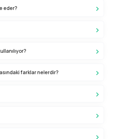
de eder?
ullanılıyor?
asındaki farklar nelerdir?