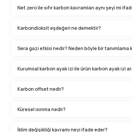
Net zero ile sıfır karbon kavramları aynı şeyi mi ifa
Karbondioksit eşdeğeri ne demektir?
Sera gazı etkisi nedir? Neden böyle bir tanımlama k
Kurumsal karbon ayak izi ile ürün karbon ayak izi ar
Karbon offset nedir?
Küresel ısınma nedir?
İklim değişikliği kavramı neyi ifade eder?