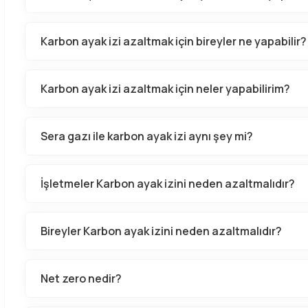
Karbon ayak izi azaltmak için bireyler ne yapabilir?
Karbon ayak izi azaltmak için neler yapabilirim?
Sera gazı ile karbon ayak izi aynı şey mi?
İşletmeler Karbon ayak izini neden azaltmalıdır?
Bireyler Karbon ayak izini neden azaltmalıdır?
Net zero nedir?