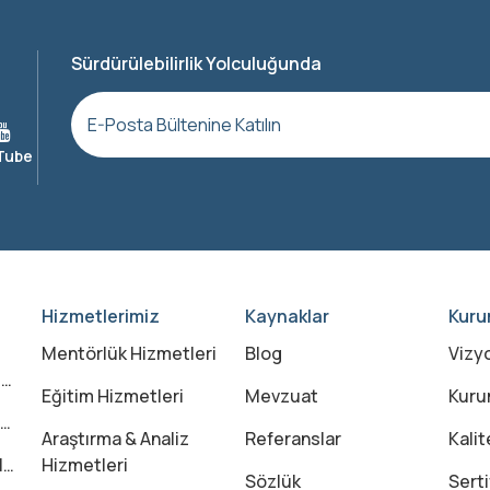
Sürdürülebilirlik Yolculuğunda
Hizmetlerimiz
Kaynaklar
Kuru
Mentörlük Hizmetleri
Blog
Vizy
?
Eğitim Hizmetleri
Mevzuat
Kuru
Araştırma & Analiz
Referanslar
Kalit
?
Hizmetleri
Sözlük
Serti