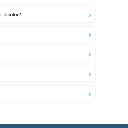
l ölçülür?