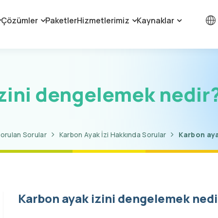
Çözümler
Paketler
Hizmetlerimiz
Kaynaklar
zini dengelemek nedir? 
Sorulan Sorular
Karbon Ayak İzi Hakkında Sorular
Karbon aya
Karbon ayak izini dengelemek nedir