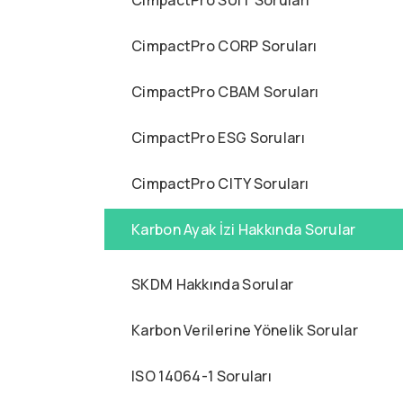
CimpactPro SUIT Soruları
CimpactPro CORP Soruları
CimpactPro CBAM Soruları
CimpactPro ESG Soruları
CimpactPro CITY Soruları
Karbon Ayak İzi Hakkında Sorular
SKDM Hakkında Sorular
Karbon Verilerine Yönelik Sorular
ISO 14064-1 Soruları