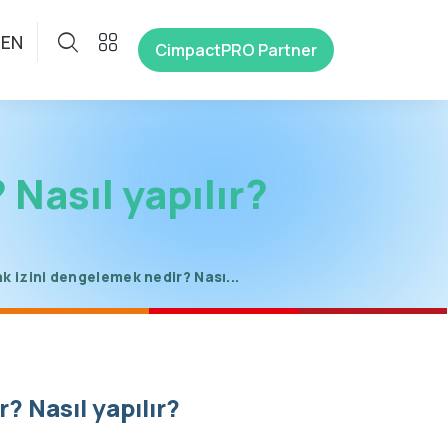
EN
CimpactPRO Partner
Nasıl yapılır?
k izini dengelemek nedir? Nası...
? Nasıl yapılır?