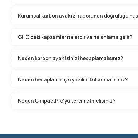
Kurumsal karbon ayak izi raporunun doğruluğu nası
GHG'deki kapsamlar nelerdir ve ne anlama gelir?
Neden karbon ayak izinizi hesaplamalısınız?
Neden hesaplama için yazılım kullanmalısınız?
Neden CimpactPro'yu tercih etmelisiniz?