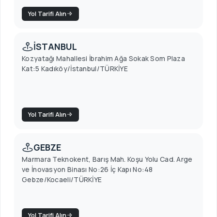
Yol Tarifi Alın
İSTANBUL
Kozyatağı Mahallesi İbrahim Ağa Sokak Som Plaza
Kat:5 Kadıköy/İstanbul/TÜRKİYE
Yol Tarifi Alın
GEBZE
Marmara Teknokent, Barış Mah. Koşu Yolu Cad. Arge
ve İnovasyon Binası No:26 İç Kapı No:48
Gebze/Kocaeli/TÜRKİYE
Yol Tarifi Alın