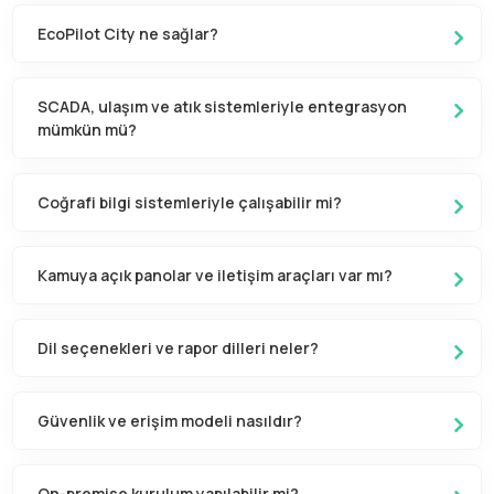
EcoPilot City ne sağlar?
SCADA, ulaşım ve atık sistemleriyle entegrasyon
mümkün mü?
Coğrafi bilgi sistemleriyle çalışabilir mi?
Kamuya açık panolar ve iletişim araçları var mı?
Dil seçenekleri ve rapor dilleri neler?
Güvenlik ve erişim modeli nasıldır?
On-premise kurulum yapılabilir mi?