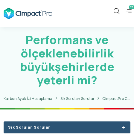
Performans ve
ölçeklenebilirlik
büyükşehirlerde
yeterli mi?
Karbon Ayak İzi Hesaplama
Sık Sorulan Sorular
CimpactPro CITY Soruları
Sık Sorulan Sorular