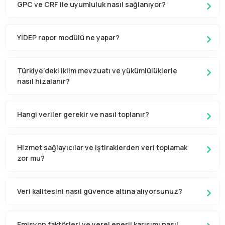
GPC ve CRF ile uyumluluk nasıl sağlanıyor?
YİDEP rapor modülü ne yapar?
Türkiye’deki iklim mevzuatı ve yükümlülüklerle
nasıl hizalanır?
Hangi veriler gerekir ve nasıl toplanır?
Hizmet sağlayıcılar ve iştiraklerden veri toplamak
zor mu?
Veri kalitesini nasıl güvence altına alıyorsunuz?
Emisyon faktörleri ve yerel enerji karışımı nasıl