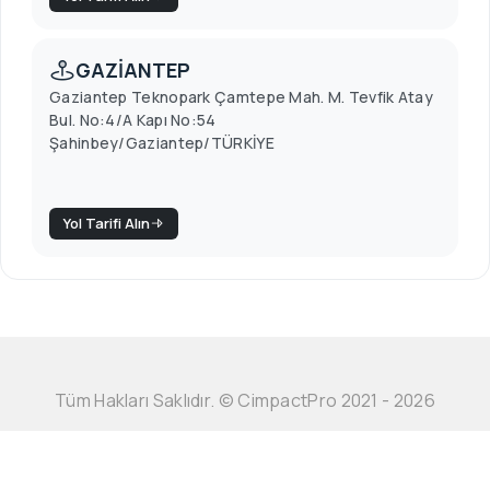
GAZİANTEP
Gaziantep Teknopark Çamtepe Mah. M. Tevfik Atay
Bul. No:4/A Kapı No:54
Şahinbey/Gaziantep/TÜRKİYE
Yol Tarifi Alın
Tüm Hakları Saklıdır. © CimpactPro 2021 - 2026