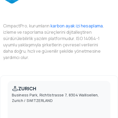
CimpactPro, kurumların
karbon ayak izi hesaplama
,
izleme ve raporlama süreçlerini dijitalleştiren
sürdürülebilirlik yazılım platformudur. ISO 14064-1
uyumlu yaklaşımıyla şirketlerin çevresel verilerini
daha doğru, hızlı ve güvenilir şekilde yönetmesine
yardımcı olur.
ZURICH
Business Park, Richtistrasse 7, 8304 Wallisellen,
Zurich / SWITZERLAND