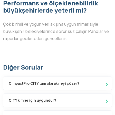
Performans ve ölçeklenebilirlik
büyükşehirlerde yeterli mi?
Çok birimli ve yoğun veri akışına uygun mimarisiyle
büyükşehir belediyelerinde sorunsuz çalışır. Panolar ve
raporlar gecikmeden güncellenir.
Diğer Sorular
CimpactPro CITY tam olarak neyi çözer?
CITY kimler için uygundur?