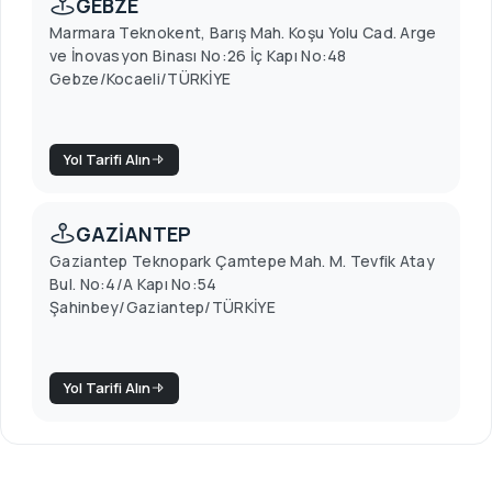
GEBZE
Marmara Teknokent, Barış Mah. Koşu Yolu Cad. Arge
ve İnovasyon Binası No:26 İç Kapı No:48
Gebze/Kocaeli/TÜRKİYE
Yol Tarifi Alın
GAZİANTEP
Gaziantep Teknopark Çamtepe Mah. M. Tevfik Atay
Bul. No:4/A Kapı No:54
Şahinbey/Gaziantep/TÜRKİYE
Yol Tarifi Alın