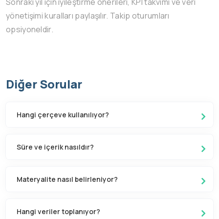
Sonraki yıl için iyileştirme önerileri, KPI takvimi ve veri
yönetişimi kuralları paylaşılır. Takip oturumları
opsiyoneldir.
Diğer Sorular
Hangi çerçeve kullanılıyor?
Süre ve içerik nasıldır?
Materyalite nasıl belirleniyor?
Hangi veriler toplanıyor?