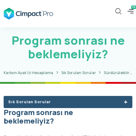
Program sonrası ne
beklemeliyiz?
Karbon Ayak İzi Hesaplama
Sık Sorulan Sorular
Sürdürülebilirlik Raporlama (GRI) Mentörlüğü
Sık Sorulan Sorular
Program sonrası ne
beklemeliyiz?