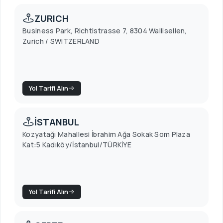
ZURICH
Business Park, Richtistrasse 7, 8304 Wallisellen,
Zurich / SWITZERLAND
Yol Tarifi Alın
İSTANBUL
Kozyatağı Mahallesi İbrahim Ağa Sokak Som Plaza
Kat:5 Kadıköy/İstanbul/TÜRKİYE
Yol Tarifi Alın