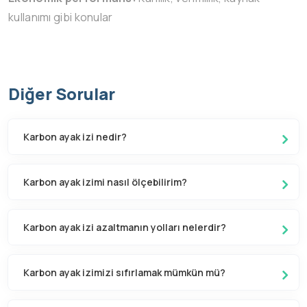
kullanımı gibi konular
Diğer Sorular
Karbon ayak izi nedir?
Karbon ayak izimi nasıl ölçebilirim?
Karbon ayak izi azaltmanın yolları nelerdir?
Karbon ayak izimizi sıfırlamak mümkün mü?