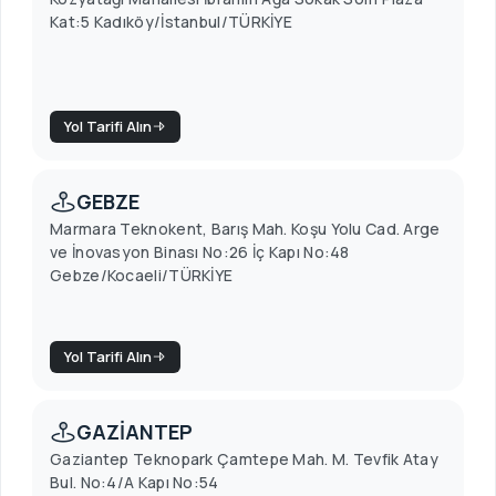
Kat:5 Kadıköy/İstanbul/TÜRKİYE
Yol Tarifi Alın
GEBZE
Marmara Teknokent, Barış Mah. Koşu Yolu Cad. Arge
ve İnovasyon Binası No:26 İç Kapı No:48
Gebze/Kocaeli/TÜRKİYE
Yol Tarifi Alın
GAZİANTEP
Gaziantep Teknopark Çamtepe Mah. M. Tevfik Atay
Bul. No:4/A Kapı No:54