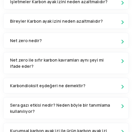
İşletmeler Karbon ayak izini neden azaltmalıdır?
Bireyler Karbon ayak izini neden azaltmalıdır?
Net zero nedir?
Net zero ile sıfır karbon kavramları aynı şeyi mi
ifade eder?
Karbondioksit eşdeğeri ne demektir?
Sera gazı etkisi nedir? Neden böyle bir tanımlama
kullanılıyor?
Kurumsal karbon ayak izi ile ürün karbon ayak izi