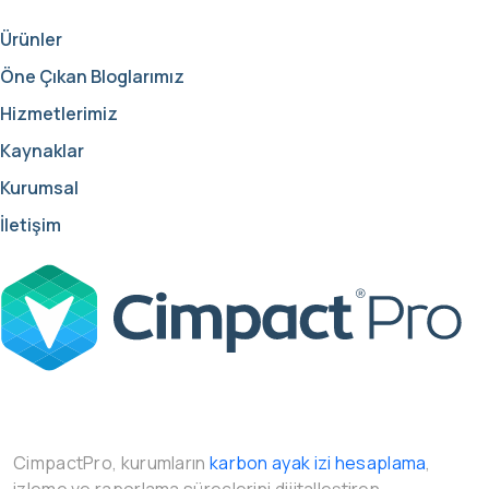
Ürünler
Öne Çıkan Bloglarımız
Hizmetlerimiz
Kaynaklar
Kurumsal
İletişim
CimpactPro, kurumların
karbon ayak izi hesaplama
,