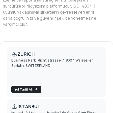
izleme ve raporlama süreçlerini dijitalleştiren
sürdürülebilirlik yazılım platformudur. ISO 14064-1
uyumlu yaklaşımıyla şirketlerin çevresel verilerini
daha doğru, hızlı ve güvenilir şekilde yönetmesine
yardımcı olur.
ZURICH
Business Park, Richtistrasse 7, 8304 Wallisellen,
Zurich / SWITZERLAND
Yol Tarifi Alın
İSTANBUL
Kozyatağı Mahallesi İbrahim Ağa Sokak Som Plaza