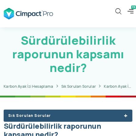
Sürdürülebilirlik
raporunun kapsamı
nedir?
Karbon Ayak İzi Hesaplama
Sık Sorulan Sorular
Karbon Ayak İzi Hakkında Sorular
Sık Sorulan Sorular
Sürdürülebilirlik raporunun
kapsamı nedir?