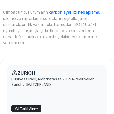
CimpactPro, kurumların
karbon ayak izi hesaplama
,
izleme ve raporlama süreçlerini dijitalleştiren
sürdürülebilirlik yazılım platformudur. ISO 14064-1
uyumlu yaklaşımıyla şirketlerin çevresel verilerini
daha doğru, hızlı ve güvenilir şekilde yönetmesine
yardımcı olur.
ZURICH
Business Park, Richtistrasse 7, 8304 Wallisellen,
Zurich / SWITZERLAND
Yol Tarifi Alın