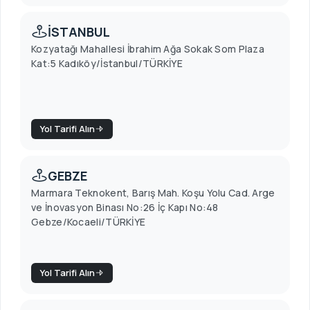
İSTANBUL
Kozyatağı Mahallesi İbrahim Ağa Sokak Som Plaza
Kat:5 Kadıköy/İstanbul/TÜRKİYE
Yol Tarifi Alın
GEBZE
Marmara Teknokent, Barış Mah. Koşu Yolu Cad. Arge
ve İnovasyon Binası No:26 İç Kapı No:48
Gebze/Kocaeli/TÜRKİYE
Yol Tarifi Alın