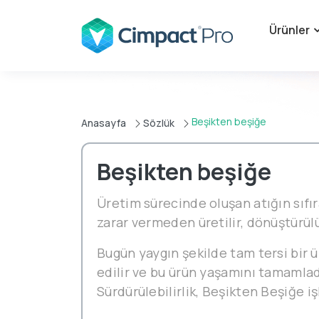
Ürünler
Beşikten beşiğe
Anasayfa
Sözlük
Beşikten beşiğe
Üretim sürecinde oluşan atığın sıfı
zarar vermeden üretilir, dönüştürülür
Bugün yaygın şekilde tam tersi bir ü
edilir ve bu ürün yaşamını tamamlad
Sürdürülebilirlik, Beşikten Beşiğe işl