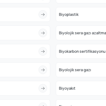
Biyoplastik
Biyolojik sera gazı azaltm
Biyokarbon sertifikasyonu
Biyolojik sera gazı
Biyoyakıt