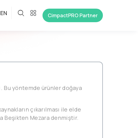
EN
CimpactPRO Partner
ışı. Bu yöntemde ürünler doğaya
kaynakların çıkarılması ile elde
da Beşikten Mezara denmiştir.