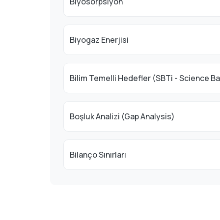
Biyosorpsiyon
Biyogaz Enerjisi
Bilim Temelli Hedefler (SBTi - Science 
Boşluk Analizi (Gap Analysis)
Bilanço Sınırları