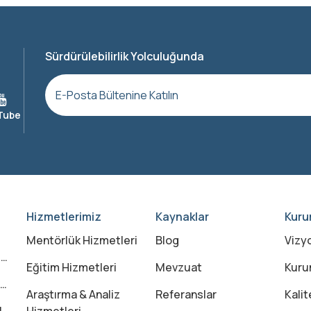
Sürdürülebilirlik Yolculuğunda
Hizmetlerimiz
Kaynaklar
Kuru
Mentörlük Hizmetleri
Blog
Vizy
?
Eğitim Hizmetleri
Mevzuat
Kuru
Araştırma & Analiz
Referanslar
Kalit