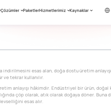
Çözümler
Paketler
Hizmetlerimiz
Kaynaklar
ra indirilmesini esas alan, doğa dostu üretim anlay
 ve tekrar kullanılır.
retim anlayışı hâkimdir. Endüstriyel bir ürün, doğal 
ığında çöp olarak, atık olarak doğaya döner. Buna 
evselliğini esas alır.