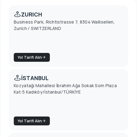
ZURICH
Business Park, Richtistrasse 7, 8304 Wallisellen,
Zurich / SWITZERLAND
Yol Tarifi Alın
İSTANBUL
Kozyatağı Mahallesi İbrahim Ağa Sokak Som Plaza
Kat:5 Kadıköy/İstanbul/TÜRKİYE
Yol Tarifi Alın