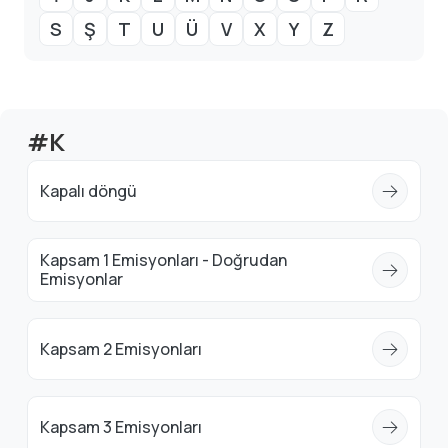
S
Ş
T
U
Ü
V
X
Y
Z
#K
Kapalı döngü
Kapsam 1 Emisyonları - Doğrudan
Emisyonlar
Kapsam 2 Emisyonları
Kapsam 3 Emisyonları