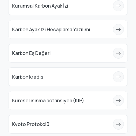
Kurumsal Karbon Ayak İzi
Karbon Ayak İzi Hesaplama Yazılımı
Karbon Eş Değeri
Karbon kredisi
Küresel ısınma potansiyeli (KIP)
Kyoto Protokolü