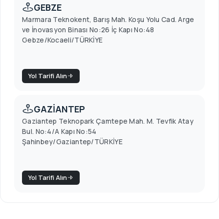
GEBZE
Marmara Teknokent, Barış Mah. Koşu Yolu Cad. Arge
ve İnovasyon Binası No:26 İç Kapı No:48
Gebze/Kocaeli/TÜRKİYE
Yol Tarifi Alın
GAZİANTEP
Gaziantep Teknopark Çamtepe Mah. M. Tevfik Atay
Bul. No:4/A Kapı No:54
Şahinbey/Gaziantep/TÜRKİYE
Yol Tarifi Alın