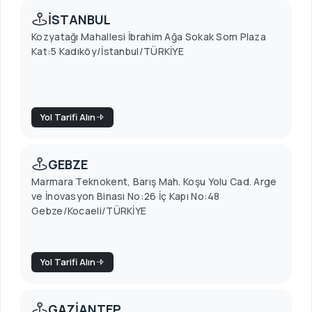
İSTANBUL
Kozyatağı Mahallesi İbrahim Ağa Sokak Som Plaza
Kat:5 Kadıköy/İstanbul/TÜRKİYE
Yol Tarifi Alın
GEBZE
Marmara Teknokent, Barış Mah. Koşu Yolu Cad. Arge
ve İnovasyon Binası No:26 İç Kapı No:48
Gebze/Kocaeli/TÜRKİYE
Yol Tarifi Alın
GAZİANTEP