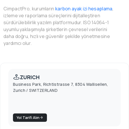
CimpactPro, kurumların
karbon ayak izi hesaplama
,
izleme ve raporlama süreçlerini dijitalleştiren
sürdürülebilirlik yazılım platformudur. ISO 14064-1
uyumlu yaklaşımıyla şirketlerin çevresel verilerini
daha doğru, hızlı ve güvenilir şekilde yönetmesine
yardımcı olur.
ZURICH
Business Park, Richtistrasse 7, 8304 Wallisellen,
Zurich / SWITZERLAND
Yol Tarifi Alın