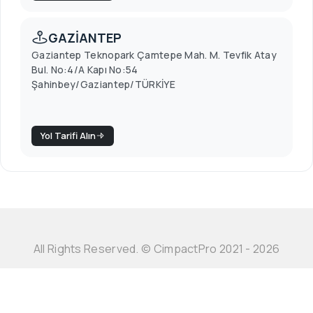
GAZİANTEP
Gaziantep Teknopark Çamtepe Mah. M. Tevfik Atay
Bul. No:4/A Kapı No:54
Şahinbey/Gaziantep/TÜRKİYE
Yol Tarifi Alın
All Rights Reserved. © CimpactPro 2021 - 2026