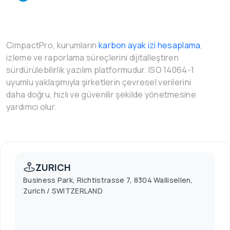
CimpactPro, kurumların
karbon ayak izi hesaplama
,
izleme ve raporlama süreçlerini dijitalleştiren
sürdürülebilirlik yazılım platformudur. ISO 14064-1
uyumlu yaklaşımıyla şirketlerin çevresel verilerini
daha doğru, hızlı ve güvenilir şekilde yönetmesine
yardımcı olur.
ZURICH
Business Park, Richtistrasse 7, 8304 Wallisellen,
Zurich / SWITZERLAND