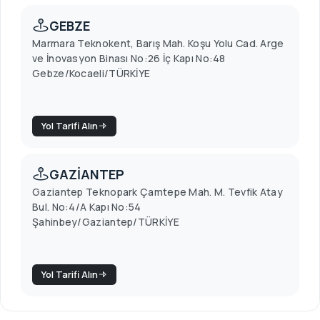
GEBZE
Marmara Teknokent, Barış Mah. Koşu Yolu Cad. Arge
ve İnovasyon Binası No:26 İç Kapı No:48
Gebze/Kocaeli/TÜRKİYE
Yol Tarifi Alın
GAZİANTEP
Gaziantep Teknopark Çamtepe Mah. M. Tevfik Atay
Bul. No:4/A Kapı No:54
Şahinbey/Gaziantep/TÜRKİYE
Yol Tarifi Alın