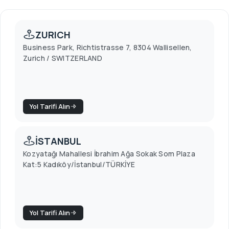
ZURICH
Business Park, Richtistrasse 7, 8304 Wallisellen,
Zurich / SWITZERLAND
Yol Tarifi Alın
İSTANBUL
Kozyatağı Mahallesi İbrahim Ağa Sokak Som Plaza
Kat:5 Kadıköy/İstanbul/TÜRKİYE
Yol Tarifi Alın