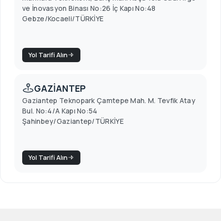
ve İnovasyon Binası No:26 İç Kapı No:48
Gebze/Kocaeli/TÜRKİYE
Yol Tarifi Alın
GAZİANTEP
Gaziantep Teknopark Çamtepe Mah. M. Tevfik Atay
Bul. No:4/A Kapı No:54
Şahinbey/Gaziantep/TÜRKİYE
Yol Tarifi Alın