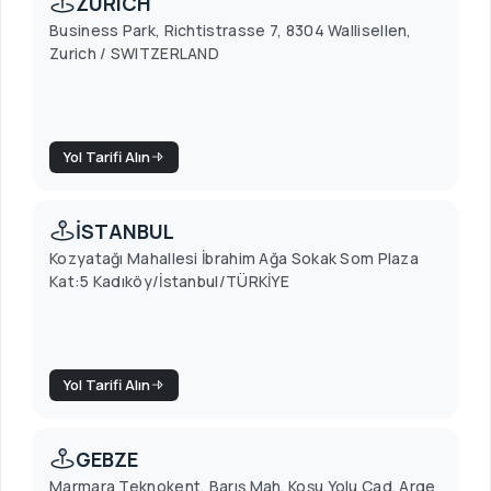
ZURICH
Business Park, Richtistrasse 7, 8304 Wallisellen,
Zurich / SWITZERLAND
Yol Tarifi Alın
İSTANBUL
Kozyatağı Mahallesi İbrahim Ağa Sokak Som Plaza
Kat:5 Kadıköy/İstanbul/TÜRKİYE
Yol Tarifi Alın
GEBZE
Marmara Teknokent, Barış Mah. Koşu Yolu Cad. Arge